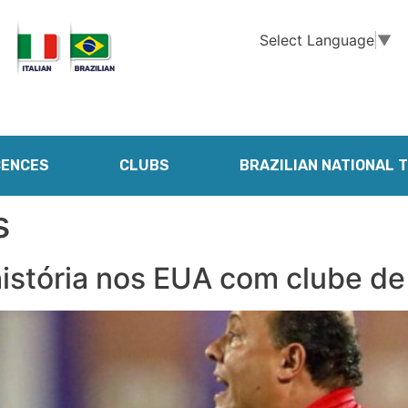
Select Language
▼
CENCES
CLUBS
BRAZILIAN NATIONAL 
s
z história nos EUA com clube 