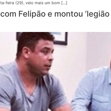
a-feira (29), veio mais um bom […]
com Felipão e montou ‘legião 