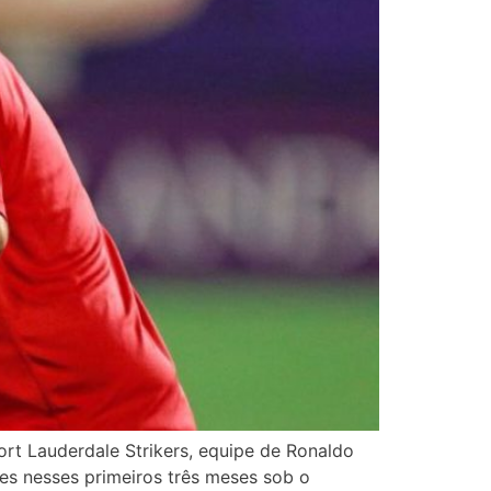
t Lauderdale Strikers, equipe de Ronaldo
des nesses primeiros três meses sob o