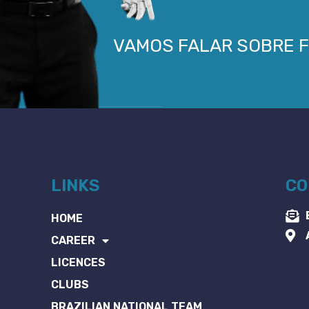
VAMOS FALAR SOBRE 
LINKS
CO
HOME
CAREER
LICENCES
CLUBS
BRAZILIAN NATIONAL TEAM