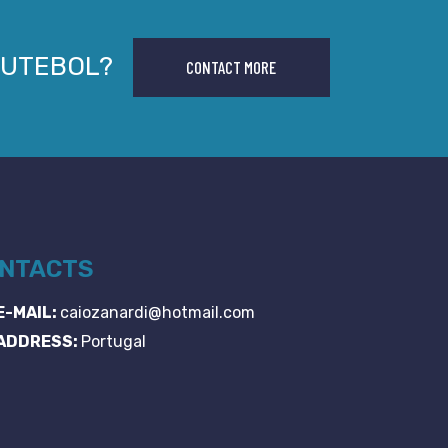
FUTEBOL?
CONTACT MORE
NTACTS
E-MAIL:
caiozanardi@hotmail.com
ADDRESS:
Portugal