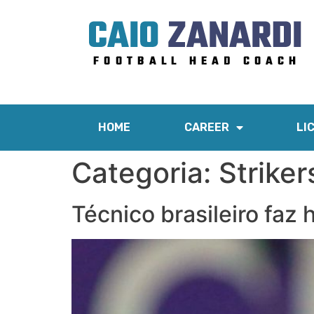
HOME
CAREER
LI
Categoria:
Striker
Técnico brasileiro fa