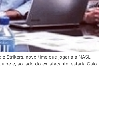
e Strikers, novo time que jogaria a NASL
uipe e, ao lado do ex-atacante, estaria Caio